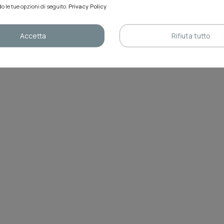
o le tue opzioni di seguito.
Privacy Policy
Accetta
Rifiuta tutto